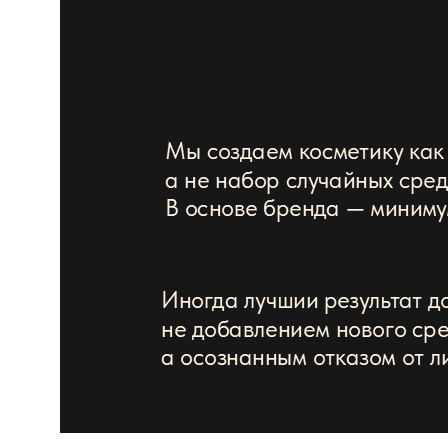
Бесплатная подписка на
еженедельные полезные
материалы по презентациям