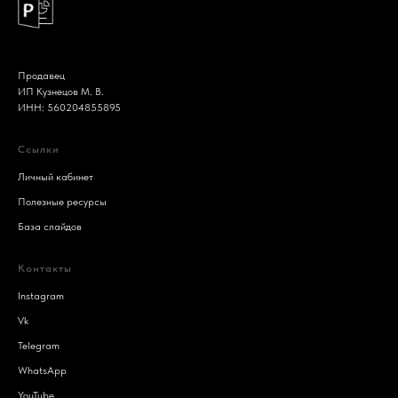
Продавец
ИП Кузнецов М. В.
ИНН: 560204855895
Ссылки
Личный кабинет
Полезные ресурсы
База слайдов
Контакты
Instagram
Vk
Telegram
WhatsApp
YouTube