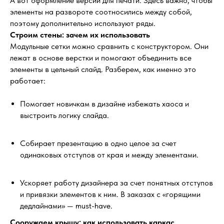
А вот оформление версии для печати. Здесь важно, чтобы
элементы на развороте соотносились между собой,
поэтому дополнительно используют ряды.
Строим стены: зачем их использовать
Модульные сетки можно сравнить с конструктором. Они
лежат в основе верстки и помогают объединить все
элементы в цельный слайд. Разберем, как именно это
работает:
Помогает новичкам в дизайне избежать хаоса и
выстроить логику слайда.
Собирает презентацию в одно целое за счет
одинаковых отступов от края и между элементами.
Ускоряет работу дизайнера за счет понятных отступов
и привязки элементов к ним. В заказах с «горящими
дедлайнами» — must-have.
Сооружаем крышу: как использовать каркас