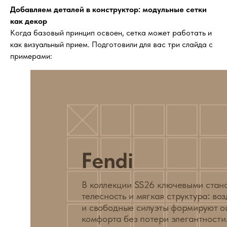
Согласен на обработку
Добавляем деталей в конструктор: модульные сетки
персональных данных
и получение полезных
как декор
материалов и обновлений.
Когда базовый принцип освоен, сетка может работать и
как визуальный прием. Подготовили для вас три слайда с
Отправить
примерами: