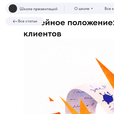
О школе
Все курсы
Школа презентаций
Семейное положение:
Все статьи
клиентов