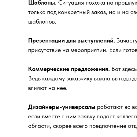
Шаблоны.
Ситуация похожа на прошлую,
только под конкретный заказ, но и на с
шаблонов.
Презентации для выступлений.
Зачасту
присутствие на мероприятии. Если готов
Коммерческие предложения.
Вот здесь
Ведь каждому заказчику важна выгода дл
влияют на нее.
Дизайнеры-универсалы
работают во вс
если вместе с ним заявку подаст колле
области, скорее всего предпочтение отд