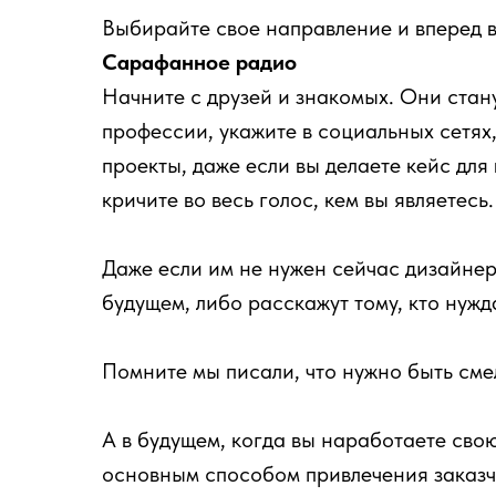
Выбирайте свое направление и вперед 
Сарафанное радио
Начните с друзей и знакомых. Они стан
профессии, укажите в социальных сетях,
проекты, даже если вы делаете кейс д
кричите во весь голос, кем вы являетесь.
Даже если им не нужен сейчас дизайнер,
будущем, либо расскажут тому, кто нужд
Помните мы писали, что нужно быть смел
А в будущем, когда вы наработаете сво
основным способом привлечения заказч