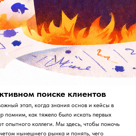
ктивном поиске клиентов
вожный этап, когда знания основ и кейсы в
пор помним, как тяжело было искать первых
 от опытного коллеги. Мы здесь, чтобы помочь
учетом нынешнего рынка и понять, чего