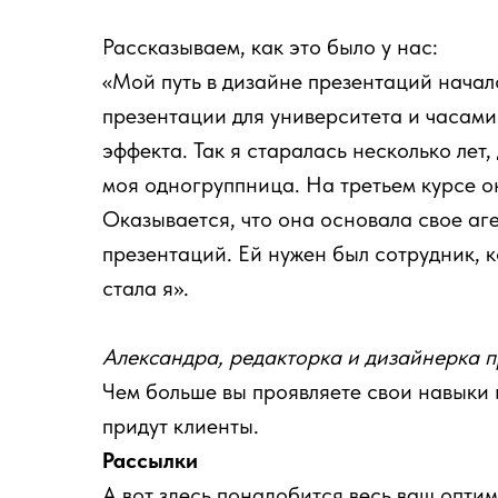
Рассказываем, как это было у нас:
«Мой путь в дизайне презентаций началс
презентации для университета и часами
эффекта. Так я старалась несколько лет,
моя одногруппница. На третьем курсе о
Оказывается, что она основала свое аг
презентаций. Ей нужен был сотрудник, 
стала я».
Александра, редакторка и дизайнерка 
Чем больше вы проявляете свои навыки и
придут клиенты.
Рассылки
А вот здесь понадобится весь ваш опти