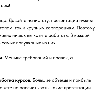
таем!
ицо. Давайте начистоту: презентации нужны
тапам, так и крупным корпорациям. Поэтому
 каких нишах вы хотите работать. В каждой
в самых популярных из них.
и.
Меньше требований и правок, а
ботка курсов.
Большие объемы и прибыль
ожете не рассчитывать. Такие презентации