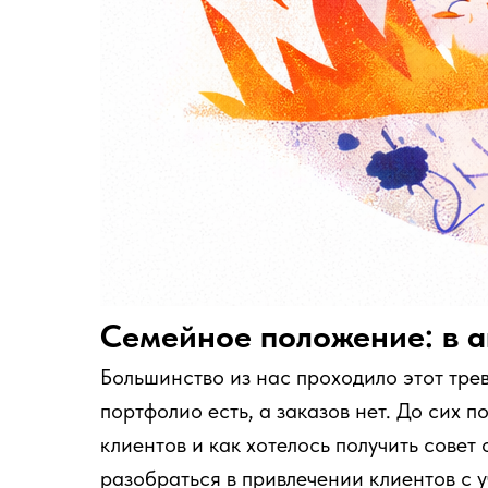
Семейное положение: в а
Большинство из нас проходило этот тре
портфолио есть, а заказов нет. До сих 
клиентов и как хотелось получить совет
разобраться в привлечении клиентов с 