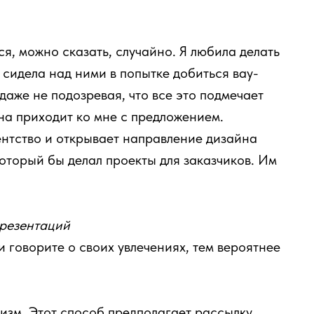
я, можно сказать, случайно. Я любила делать
 сидела над ними в попытке добиться вау-
 даже не подозревая, что все это подмечает
на приходит ко мне с предложением.
ентство и открывает направление дизайна
который бы делал проекты для заказчиков. Им
презентаций
 говорите о своих увлечениях, тем вероятнее
мизм. Этот способ предполагает рассылку